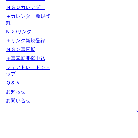
ＮＧＯカレンダー
＋カレンダー新規登
録
NGOリンク
＋リンク新規登録
ＮＧＯ写真展
＋写真展開催申込
フェアトレードショ
ップ
Ｑ＆Ａ
お知らせ
お問い合せ
N