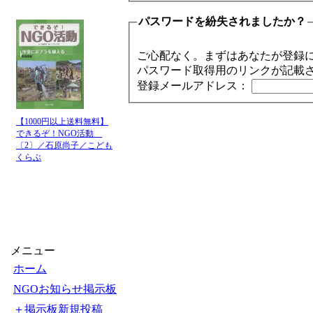
パスワードを紛失されましたか？
ご心配なく。まずはあなたが登録
パスワード取得用のリンクが記載
登録メールアドレス：
【1000円以上送料無料】
できるぞ！NGO活動
〔2〕／石原尚子／こども
くらぶ
メニュー
ホーム
NGOお知らせ掲示板
＋掲示板新規投稿