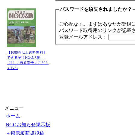
パスワードを紛失されましたか？
ご心配なく。まずはあなたが登録
パスワード取得用のリンクが記載
登録メールアドレス：
【1000円以上送料無料】
できるぞ！NGO活動
〔2〕／石原尚子／こども
くらぶ
メニュー
ホーム
NGOお知らせ掲示板
＋掲示板新規投稿