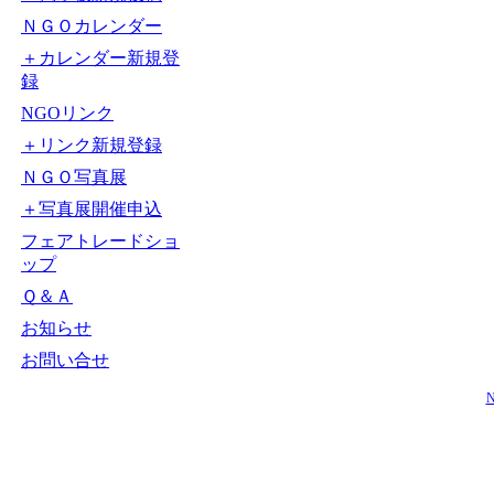
ＮＧＯカレンダー
＋カレンダー新規登
録
NGOリンク
＋リンク新規登録
ＮＧＯ写真展
＋写真展開催申込
フェアトレードショ
ップ
Ｑ＆Ａ
お知らせ
お問い合せ
N