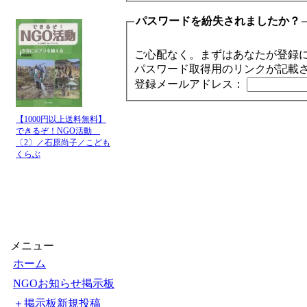
パスワードを紛失されましたか？
ご心配なく。まずはあなたが登録
パスワード取得用のリンクが記載
登録メールアドレス：
【1000円以上送料無料】
できるぞ！NGO活動
〔2〕／石原尚子／こども
くらぶ
メニュー
ホーム
NGOお知らせ掲示板
＋掲示板新規投稿