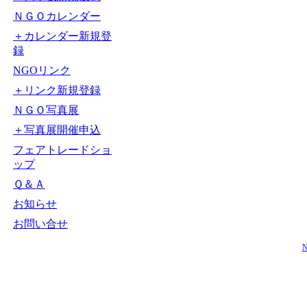
ＮＧＯカレンダー
＋カレンダー新規登
録
NGOリンク
＋リンク新規登録
ＮＧＯ写真展
＋写真展開催申込
フェアトレードショ
ップ
Ｑ＆Ａ
お知らせ
お問い合せ
N