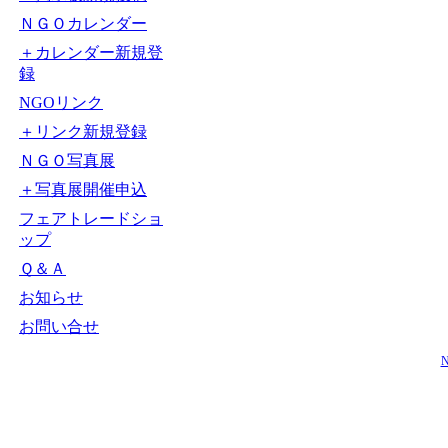
ＮＧＯカレンダー
＋カレンダー新規登
録
NGOリンク
＋リンク新規登録
ＮＧＯ写真展
＋写真展開催申込
フェアトレードショ
ップ
Ｑ＆Ａ
お知らせ
お問い合せ
N