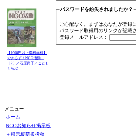
パスワードを紛失されましたか？
ご心配なく。まずはあなたが登録
パスワード取得用のリンクが記載
登録メールアドレス：
【1000円以上送料無料】
できるぞ！NGO活動
〔2〕／石原尚子／こども
くらぶ
メニュー
ホーム
NGOお知らせ掲示板
＋掲示板新規投稿