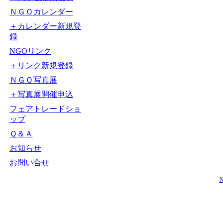
ＮＧＯカレンダー
＋カレンダー新規登
録
NGOリンク
＋リンク新規登録
ＮＧＯ写真展
＋写真展開催申込
フェアトレードショ
ップ
Ｑ＆Ａ
お知らせ
お問い合せ
N