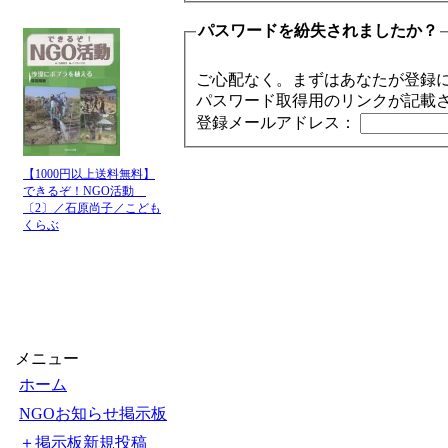
パスワードを紛失されましたか？
ご心配なく。まずはあなたが登録
パスワード取得用のリンクが記載
登録メールアドレス：
【1000円以上送料無料】
できるぞ！NGO活動
〔2〕／石原尚子／こども
くらぶ
メニュー
ホーム
NGOお知らせ掲示板
＋掲示板新規投稿