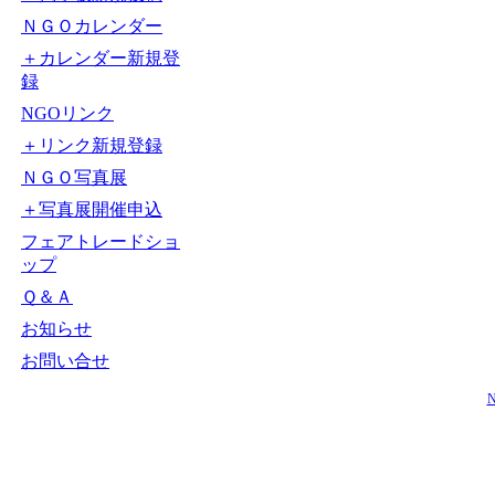
ＮＧＯカレンダー
＋カレンダー新規登
録
NGOリンク
＋リンク新規登録
ＮＧＯ写真展
＋写真展開催申込
フェアトレードショ
ップ
Ｑ＆Ａ
お知らせ
お問い合せ
N