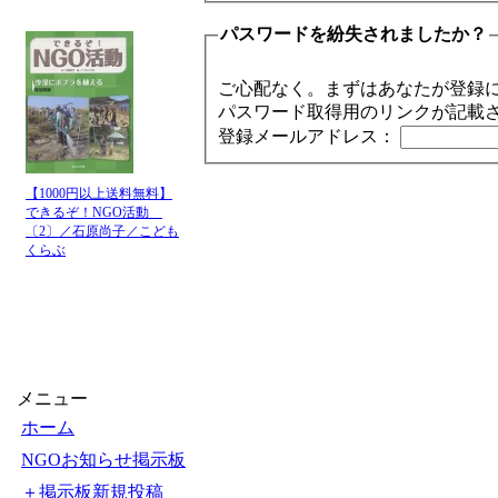
パスワードを紛失されましたか？
ご心配なく。まずはあなたが登録
パスワード取得用のリンクが記載
登録メールアドレス：
【1000円以上送料無料】
できるぞ！NGO活動
〔2〕／石原尚子／こども
くらぶ
メニュー
ホーム
NGOお知らせ掲示板
＋掲示板新規投稿