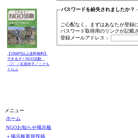
パスワードを紛失されましたか？
ご心配なく。まずはあなたが登録
パスワード取得用のリンクが記載
登録メールアドレス：
【1000円以上送料無料】
できるぞ！NGO活動
〔2〕／石原尚子／こども
くらぶ
メニュー
ホーム
NGOお知らせ掲示板
＋掲示板新規投稿