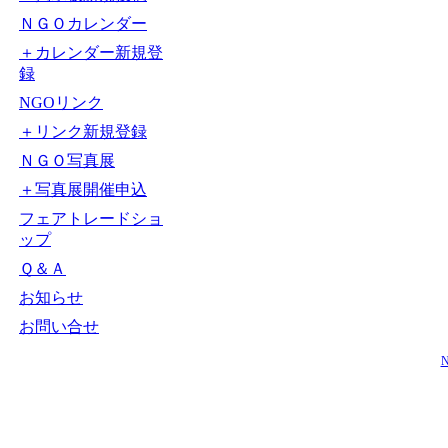
ＮＧＯカレンダー
＋カレンダー新規登
録
NGOリンク
＋リンク新規登録
ＮＧＯ写真展
＋写真展開催申込
フェアトレードショ
ップ
Ｑ＆Ａ
お知らせ
お問い合せ
N