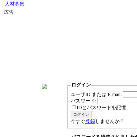
人材募集
広告
ログイン
ユーザID または E-mail:
パスワード:
IDとパスワードを記憶
今すぐ
登録
しませんか？
パスワードを紛失されました