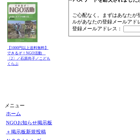
ご心配なく。まずはあなたが
ルがあなたの登録メールアド
登録メールアドレス：
【1000円以上送料無料】
できるぞ！NGO活動
〔2〕／石原尚子／こども
くらぶ
メニュー
ホーム
NGOお知らせ掲示板
＋掲示板新規投稿