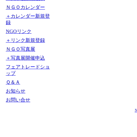
ＮＧＯカレンダー
＋カレンダー新規登
録
NGOリンク
＋リンク新規登録
ＮＧＯ写真展
＋写真展開催申込
フェアトレードショ
ップ
Ｑ＆Ａ
お知らせ
お問い合せ
N