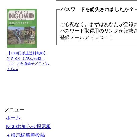
パスワードを紛失されましたか？
ご心配なく。まずはあなたが登録
パスワード取得用のリンクが記載
登録メールアドレス：
【1000円以上送料無料】
できるぞ！NGO活動
〔2〕／石原尚子／こども
くらぶ
メニュー
ホーム
NGOお知らせ掲示板
＋掲示板新規投稿