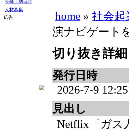
公募・助成金
人材募集
home
»
社会起
広告
演ナビゲートを担当
切り抜き詳細
発行日時
2026-7-9 12:25
見出し
Netflix