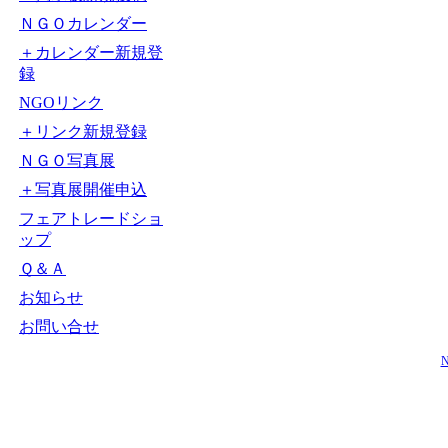
ＮＧＯカレンダー
＋カレンダー新規登
録
NGOリンク
＋リンク新規登録
ＮＧＯ写真展
＋写真展開催申込
フェアトレードショ
ップ
Ｑ＆Ａ
お知らせ
お問い合せ
N