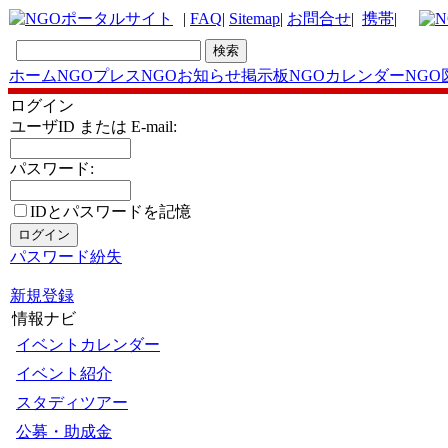
|
FAQ
|
Sitemap
|
お問合せ
|
携帯
|
ホーム
NGOプレス
NGOお知らせ掲示板
NGOカレンダー
NGO
ログイン
ユーザID または E-mail:
パスワード:
IDとパスワードを記
憶
パスワード紛失
新規登録
情報ナビ
イベントカレンダー
イベント紹介
スタディツアー