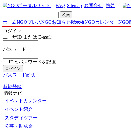
|
FAQ
|
Sitemap
|
お問合せ
|
携帯
|
ホーム
NGOプレス
NGOお知らせ掲示板
NGOカレンダー
NGO
ログイン
ユーザID または E-mail:
パスワード:
IDとパスワードを記
憶
パスワード紛失
新規登録
情報ナビ
イベントカレンダー
イベント紹介
スタディツアー