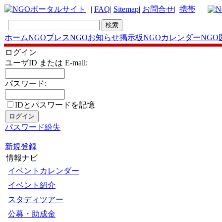
|
FAQ
|
Sitemap
|
お問合せ
|
携帯
|
ホーム
NGOプレス
NGOお知らせ掲示板
NGOカレンダー
NGO
ログイン
ユーザID または E-mail:
パスワード:
IDとパスワードを記
憶
パスワード紛失
新規登録
情報ナビ
イベントカレンダー
イベント紹介
スタディツアー