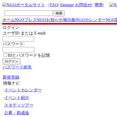
|
FAQ
|
Sitemap
|
お問合せ
|
携帯
|
ホーム
NGOプレス
NGOお知らせ掲示板
NGOカレンダー
NGO
ログイン
ユーザID または E-mail:
パスワード:
IDとパスワードを記憶
パスワード紛失
新規登録
情報ナビ
イベントカレンダー
イベント紹介
スタディツアー
公募・助成金