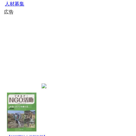
人材募集
広告