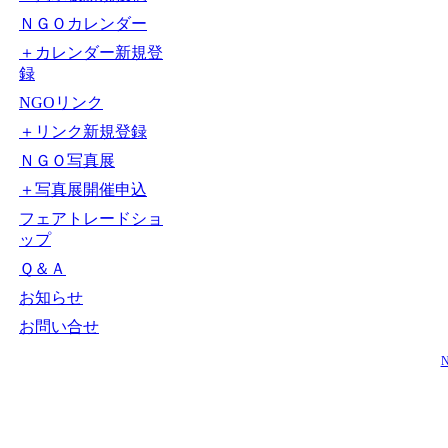
ＮＧＯカレンダー
＋カレンダー新規登
録
NGOリンク
＋リンク新規登録
ＮＧＯ写真展
＋写真展開催申込
フェアトレードショ
ップ
Ｑ＆Ａ
お知らせ
お問い合せ
N