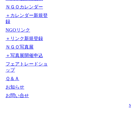
ＮＧＯカレンダー
＋カレンダー新規登
録
NGOリンク
＋リンク新規登録
ＮＧＯ写真展
＋写真展開催申込
フェアトレードショ
ップ
Ｑ＆Ａ
お知らせ
お問い合せ
N