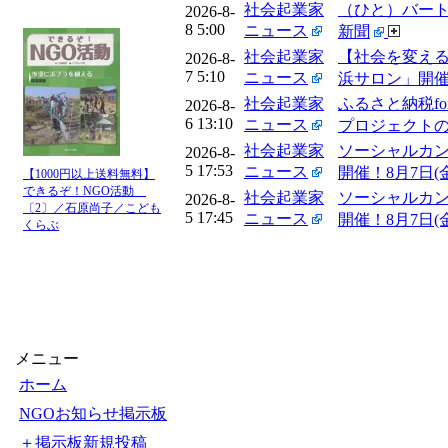
社会起業家
（ひと）バート
2026-8-
8 5:00
ニュース
新聞
社会起業家
【社会を変える
2026-8-
7 5:10
ニュース
浜サロン」開催 -
社会起業家
ふるさと納税f
2026-8-
6 13:10
ニュース
プロジェクトの
社会起業家
ソーシャルカン
2026-8-
5 17:53
ニュース
開催！8月7日(
【1000円以上送料無料】
できるぞ！NGO活動
社会起業家
ソーシャルカン
2026-8-
〔2〕／石原尚子／こども
5 17:45
ニュース
開催！8月7日(
くらぶ
メニュー
ホーム
NGOお知らせ掲示板
＋掲示板新規投稿