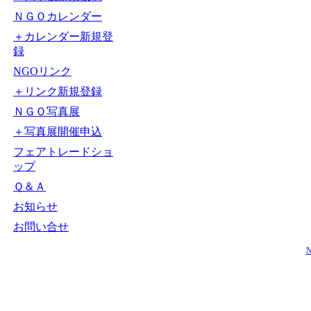
ＮＧＯカレンダー
＋カレンダー新規登
録
NGOリンク
＋リンク新規登録
ＮＧＯ写真展
＋写真展開催申込
フェアトレードショ
ップ
Ｑ＆Ａ
お知らせ
お問い合せ
N