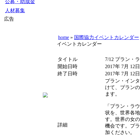
公募・助成金
人材募集
広告
home
»
国際協力イベントカレンダー
イベントカレンダー
タイトル
7/12 プラン・ラ
開始日時
2017年 7月 12日
終了日時
2017年 7月 12日
プラン・インタ
けて、プランの
ます。
「プラン・ラウ
状を、世界各地で進
す。世界の女の
詳細
機会です。プラ
加ください。