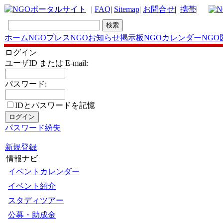
|
FAQ
|
Sitemap
|
お問合せ
|
携帯
|
ホーム
NGOプレス
NGOお知らせ掲示板
NGOカレンダー
NGO
ログイン
ユーザID または E-mail:
パスワード:
IDとパスワードを記憶
パスワード紛失
新規登録
情報ナビ
イベントカレンダー
イベント紹介
スタディツアー
公募・助成金