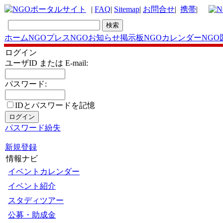
|
FAQ
|
Sitemap
|
お問合せ
|
携帯
|
ホーム
NGOプレス
NGOお知らせ掲示板
NGOカレンダー
NGO
ログイン
ユーザID または E-mail:
パスワード:
IDとパスワードを記憶
パスワード紛失
新規登録
情報ナビ
イベントカレンダー
イベント紹介
スタディツアー
公募・助成金