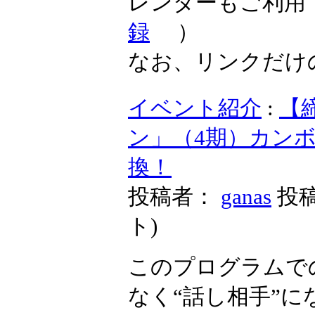
また、イベン
レンダーもご
録
）
なお、リンク
イベント紹介
（4期）カンボ
投稿者：
ganas