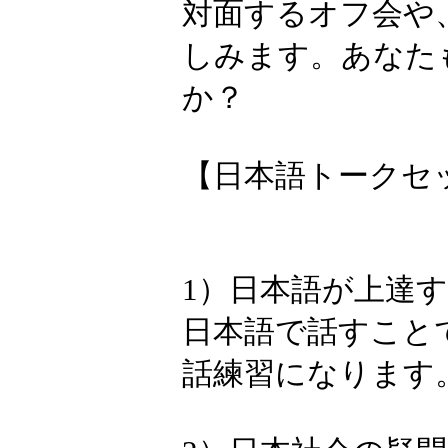
し、相手の顔
ても有効です
プログラムの
を実施します
い日本語」は
トークセッシ
対面するオフ