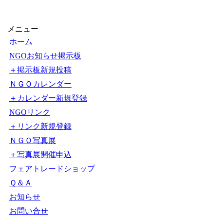
メニュー
ホーム
NGOお知らせ掲示板
＋掲示板新規投稿
ＮＧＯカレンダー
＋カレンダー新規登録
NGOリンク
＋リンク新規登録
ＮＧＯ写真展
＋写真展開催申込
フェアトレードショップ
Ｑ＆Ａ
お知らせ
お問い合せ