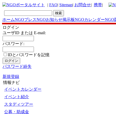
|
FAQ
|
Sitemap
|
お問合せ
|
携帯
|
ホーム
NGOプレス
NGOお知らせ掲示板
NGOカレンダー
NGO
ログイン
ユーザID または E-mail:
パスワード:
IDとパスワードを記憶
パスワード紛失
新規登録
情報ナビ
イベントカレンダー
イベント紹介
スタディツアー
公募・助成金