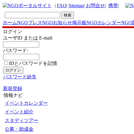
|
FAQ
|
Sitemap
|
お問合せ
|
携帯
|
ホーム
NGOプレス
NGOお知らせ掲示板
NGOカレンダー
NGO
ログイン
ユーザID または E-mail:
パスワード:
IDとパスワードを記憶
パスワード紛失
新規登録
情報ナビ
イベントカレンダー
イベント紹介
スタディツアー
公募・助成金