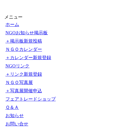
メニュー
ホーム
NGOお知らせ掲示板
＋掲示板新規投稿
ＮＧＯカレンダー
＋カレンダー新規登録
NGOリンク
＋リンク新規登録
ＮＧＯ写真展
＋写真展開催申込
フェアトレードショップ
Ｑ＆Ａ
お知らせ
お問い合せ