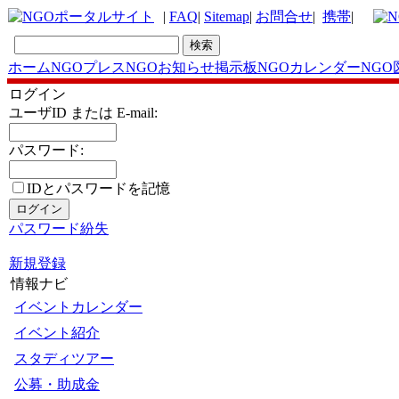
|
FAQ
|
Sitemap
|
お問合せ
|
携帯
|
ホーム
NGOプレス
NGOお知らせ掲示板
NGOカレンダー
NGO
ログイン
ユーザID または E-mail:
パスワード:
IDとパスワードを記憶
パスワード紛失
新規登録
情報ナビ
イベントカレンダー
イベント紹介
スタディツアー
公募・助成金