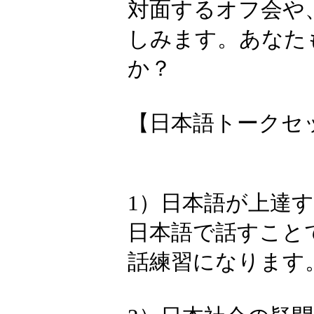
し、相手の顔
ても有効です
プログラムの
を実施します
い日本語」は
トークセッシ
対面するオフ