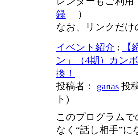
また、イベン
レンダーもご
録
）
なお、リンク
イベント紹介
（4期）カンボ
投稿者：
ganas