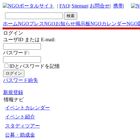
|
FAQ
|
Sitemap
|
お問合せ
|
携帯
|
ホーム
NGOプレス
NGOお知らせ掲示板
NGOカレンダー
NGO
ログイン
ユーザID または E-mail:
パスワード:
IDとパスワードを記憶
パスワード紛失
新規登録
情報ナビ
イベントカレンダー
イベント紹介
スタディツアー
公募・助成金