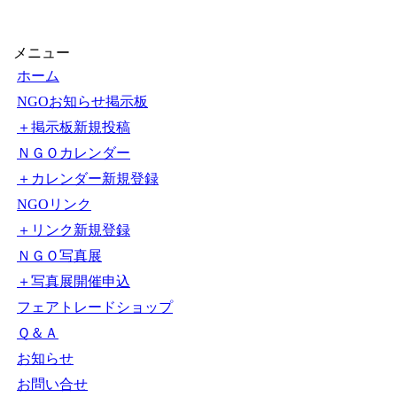
【1000円以上送料無料】
できるぞ！NGO活動
〔2〕／石原尚子／こども
くらぶ
メニュー
ホーム
NGOお知らせ掲示板
＋掲示板新規投稿
ＮＧＯカレンダー
＋カレンダー新規登録
NGOリンク
＋リンク新規登録
ＮＧＯ写真展
＋写真展開催申込