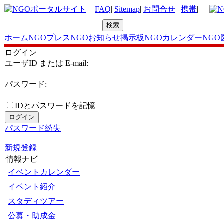
|
FAQ
|
Sitemap
|
お問合せ
|
携帯
|
ホーム
NGOプレス
NGOお知らせ掲示板
NGOカレンダー
NGO
ログイン
ユーザID または E-mail:
パスワード:
IDとパスワードを記憶
パスワード紛失
新規登録
情報ナビ
イベントカレンダー
イベント紹介
スタディツアー
公募・助成金