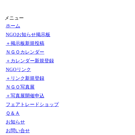
メニュー
ホーム
NGOお知らせ掲示板
＋掲示板新規投稿
ＮＧＯカレンダー
＋カレンダー新規登録
NGOリンク
＋リンク新規登録
ＮＧＯ写真展
＋写真展開催申込
フェアトレードショップ
Ｑ＆Ａ
お知らせ
お問い合せ