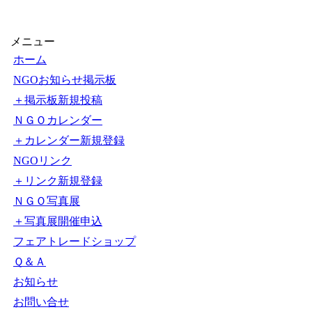
メニュー
ホーム
NGOお知らせ掲示板
＋掲示板新規投稿
ＮＧＯカレンダー
＋カレンダー新規登録
NGOリンク
＋リンク新規登録
ＮＧＯ写真展
＋写真展開催申込
フェアトレードショップ
Ｑ＆Ａ
お知らせ
お問い合せ