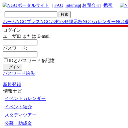
|
FAQ
|
Sitemap
|
お問合せ
|
携帯
|
ホーム
NGOプレス
NGOお知らせ掲示板
NGOカレンダー
NGO
ログイン
ユーザID または E-mail:
パスワード:
IDとパスワードを記憶
パスワード紛失
新規登録
情報ナビ
イベントカレンダー
イベント紹介
スタディツアー
公募・助成金