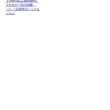
【1000円以上送料無料】
できるぞ！NGO活動
〔2〕／石原尚子／こども
くらぶ
メニュー
ホーム
NGOお知らせ掲示板
＋掲示板新規投稿
ＮＧＯカレンダー
＋カレンダー新規登録
NGOリンク
＋リンク新規登録
ＮＧＯ写真展
＋写真展開催申込