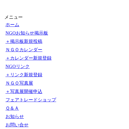
【1000円以上送料無料】
できるぞ！NGO活動
〔2〕／石原尚子／こども
くらぶ
メニュー
ホーム
NGOお知らせ掲示板
＋掲示板新規投稿
ＮＧＯカレンダー
＋カレンダー新規登録
NGOリンク
＋リンク新規登録
ＮＧＯ写真展
＋写真展開催申込