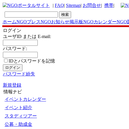
|
FAQ
|
Sitemap
|
お問合せ
|
携帯
|
ホーム
NGOプレス
NGOお知らせ掲示板
NGOカレンダー
NGO
ログイン
ユーザID または E-mail:
パスワード:
IDとパスワードを記憶
パスワード紛失
新規登録
情報ナビ
イベントカレンダー
イベント紹介
スタディツアー
公募・助成金