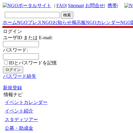
|
FAQ
|
Sitemap
|
お問合せ
|
携帯
|
ホーム
NGOプレス
NGOお知らせ掲示板
NGOカレンダー
NGO
ログイン
ユーザID または E-mail:
パスワード:
IDとパスワードを記憶
パスワード紛失
新規登録
情報ナビ
イベントカレンダー
イベント紹介
スタディツアー
公募・助成金