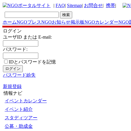
|
FAQ
|
Sitemap
|
お問合せ
|
携帯
|
ホーム
NGOプレス
NGOお知らせ掲示板
NGOカレンダー
NGO
ログイン
ユーザID または E-mail:
パスワード:
IDとパスワードを記憶
パスワード紛失
新規登録
情報ナビ
イベントカレンダー
イベント紹介
スタディツアー
公募・助成金