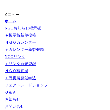
メニュー
ホーム
NGOお知らせ掲示板
＋掲示板新規投稿
ＮＧＯカレンダー
＋カレンダー新規登録
NGOリンク
＋リンク新規登録
ＮＧＯ写真展
＋写真展開催申込
フェアトレードショップ
Ｑ＆Ａ
お知らせ
お問い合せ