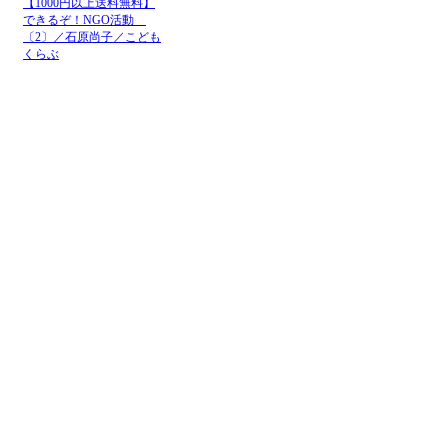
【1000円以上送料無料】
できるぞ！NGO活動
〔2〕／石原尚子／こども
くらぶ
メニュー
ホーム
NGOお知らせ掲示板
＋掲示板新規投稿
ＮＧＯカレンダー
＋カレンダー新規登録
NGOリンク
＋リンク新規登録
ＮＧＯ写真展
＋写真展開催申込