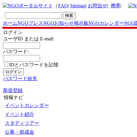
|
FAQ
|
Sitemap
|
お問合せ
|
携帯
|
ホーム
NGOプレス
NGOお知らせ掲示板
NGOカレンダー
NGO
ログイン
ユーザID または E-mail:
パスワード:
IDとパスワードを記憶
パスワード紛失
新規登録
情報ナビ
イベントカレンダー
イベント紹介
スタディツアー
公募・助成金