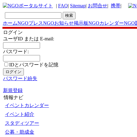
|
FAQ
|
Sitemap
|
お問合せ
|
携帯
|
ホーム
NGOプレス
NGOお知らせ掲示板
NGOカレンダー
NGO
ログイン
ユーザID または E-mail:
パスワード:
IDとパスワードを記憶
パスワード紛失
新規登録
情報ナビ
イベントカレンダー
イベント紹介
スタディツアー
公募・助成金