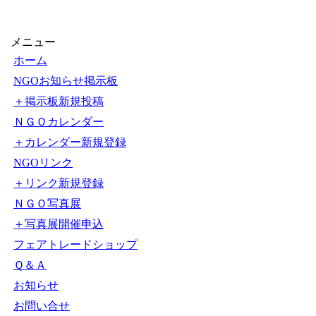
メニュー
ホーム
NGOお知らせ掲示板
＋掲示板新規投稿
ＮＧＯカレンダー
＋カレンダー新規登録
NGOリンク
＋リンク新規登録
ＮＧＯ写真展
＋写真展開催申込
フェアトレードショップ
Ｑ＆Ａ
お知らせ
お問い合せ