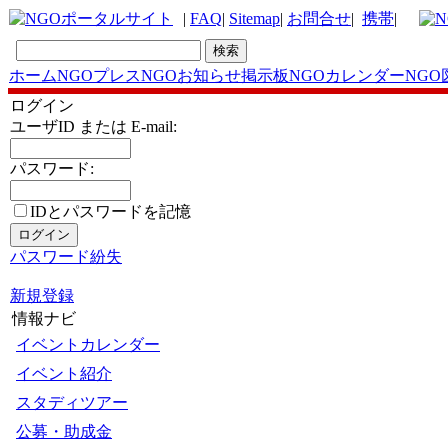
|
FAQ
|
Sitemap
|
お問合せ
|
携帯
|
ホーム
NGOプレス
NGOお知らせ掲示板
NGOカレンダー
NGO
ログイン
ユーザID または E-mail:
パスワード:
IDとパスワードを記憶
パスワード紛失
新規登録
情報ナビ
イベントカレンダー
イベント紹介
スタディツアー
公募・助成金