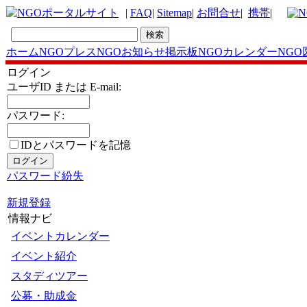
|
FAQ
|
Sitemap
|
お問合せ
|
携帯
|
ホーム
NGOプレス
NGOお知らせ掲示板
NGOカレンダー
NGO
ログイン
ユーザID または E-mail:
パスワード:
IDとパスワードを記憶
パスワード紛失
新規登録
情報ナビ
イベントカレンダー
イベント紹介
スタディツアー
公募・助成金