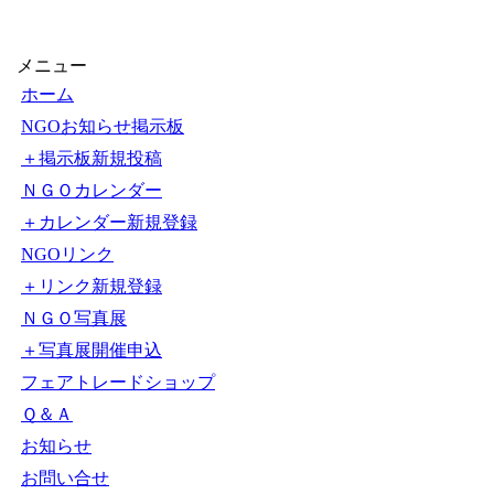
メニュー
ホーム
NGOお知らせ掲示板
＋掲示板新規投稿
ＮＧＯカレンダー
＋カレンダー新規登録
NGOリンク
＋リンク新規登録
ＮＧＯ写真展
＋写真展開催申込
フェアトレードショップ
Ｑ＆Ａ
お知らせ
お問い合せ