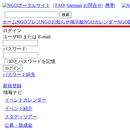
|
FAQ
|
Sitemap
|
お問合せ
|
携帯
|
ホーム
NGOプレス
NGOお知らせ掲示板
NGOカレンダー
NGO
ログイン
ユーザID または E-mail:
パスワード:
IDとパスワードを記憶
パスワード紛失
新規登録
情報ナビ
イベントカレンダー
イベント紹介
スタディツアー
公募・助成金