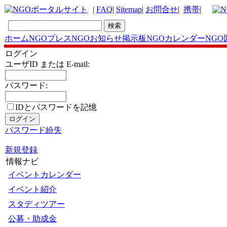
|
FAQ
|
Sitemap
|
お問合せ
|
携帯
|
ホーム
NGOプレス
NGOお知らせ掲示板
NGOカレンダー
NGO
ログイン
ユーザID または E-mail:
パスワード:
IDとパスワードを記憶
パスワード紛失
新規登録
情報ナビ
イベントカレンダー
イベント紹介
スタディツアー
公募・助成金