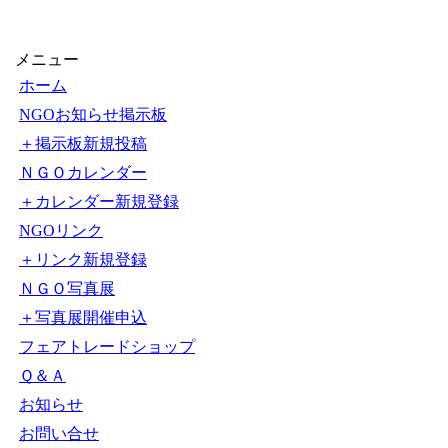
【1000円以上送料無料】
できるぞ！NGO活動
〔2〕／石原尚子／こども
くらぶ
メニュー
ホーム
NGOお知らせ掲示板
＋掲示板新規投稿
ＮＧＯカレンダー
＋カレンダー新規登録
NGOリンク
＋リンク新規登録
ＮＧＯ写真展
＋写真展開催申込