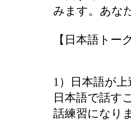
みます。あなた
【日本語トー
1）日本語が上
日本語で話す
話練習になり