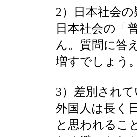
2）日本社会
日本社会の「
ん。質問に答
増すでしょう
3）差別され
外国人は長く
と思われるこ