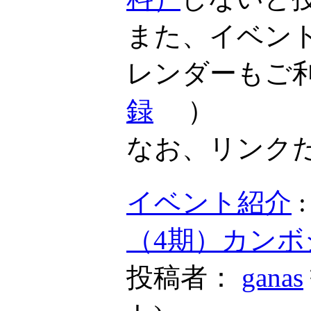
また、イベン
レンダーもご
録
）
なお、リンク
イベント紹介
（4期）カンボ
投稿者：
ganas