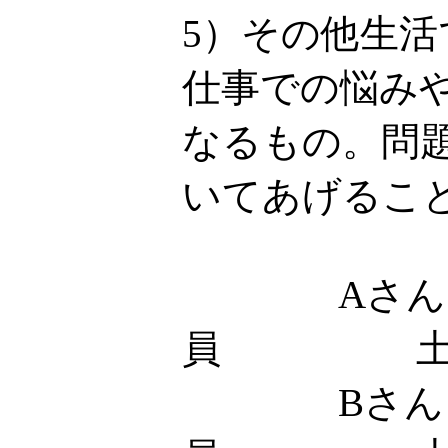
5）その他生
仕事での悩み
なるもの。問
いてあげるこ
Aさん
員 土
Bさん