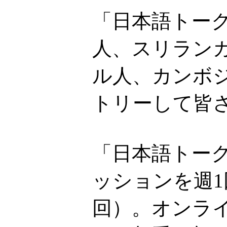
「日本語トー
人、スリラン
ル人、カンボ
トリーして皆
「日本語トーク
ッションを週1
回）。オンライ