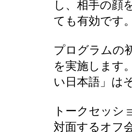
し、相手の顔
ても有効です
プログラムの
を実施します
い日本語」は
トークセッシ
対面するオフ