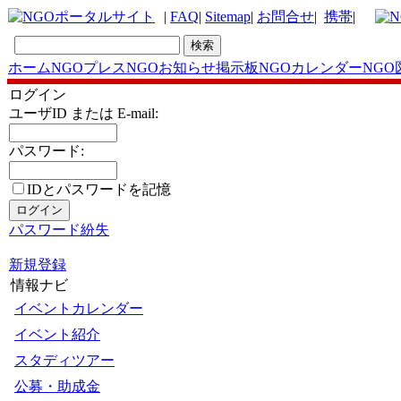
|
FAQ
|
Sitemap
|
お問合せ
|
携帯
|
ホーム
NGOプレス
NGOお知らせ掲示板
NGOカレンダー
NGO
ログイン
ユーザID または E-mail:
パスワード:
IDとパスワードを記憶
パスワード紛失
新規登録
情報ナビ
イベントカレンダー
イベント紹介
スタディツアー
公募・助成金