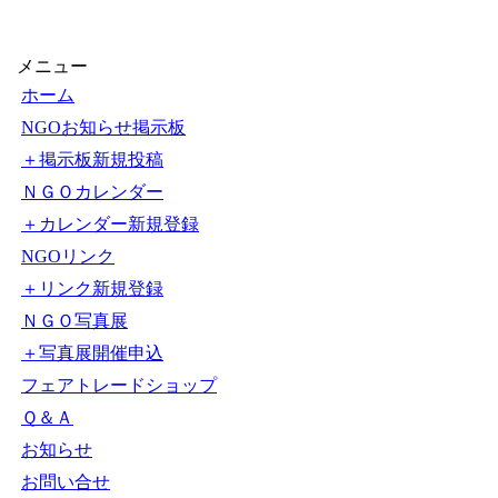
【1000円以上送料無料】
できるぞ！NGO活動
〔2〕／石原尚子／こども
くらぶ
メニュー
ホーム
NGOお知らせ掲示板
＋掲示板新規投稿
ＮＧＯカレンダー
＋カレンダー新規登録
NGOリンク
＋リンク新規登録
ＮＧＯ写真展
＋写真展開催申込