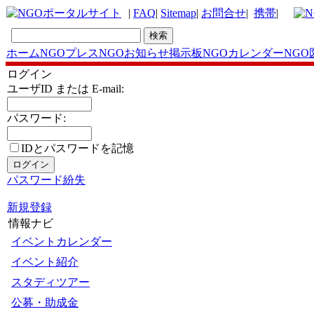
|
FAQ
|
Sitemap
|
お問合せ
|
携帯
|
ホーム
NGOプレス
NGOお知らせ掲示板
NGOカレンダー
NGO
ログイン
ユーザID または E-mail:
パスワード:
IDとパスワードを記憶
パスワード紛失
新規登録
情報ナビ
イベントカレンダー
イベント紹介
スタディツアー
公募・助成金