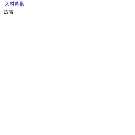
人材募集
広告