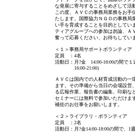
な発展に寄与することをめざして活
この度、ＡＶＣの事務局業務をお手
たします。国際協力ＮＧＯの事務局
い手を育成することを目的としてい
ティアグループへの参加は勿論、Ａ
奮って応募ください、お待ちしてい
＜１＞事務局サポートボランティア
定員 ：4名
活動日：月?金 14:00-18:00の
16:00-21:00)
ＡＶＣは国内での人材育成活動の一
ます。その準備から当日の会場設営
る広報作業、報告書の編集、印刷な
セミナーには無料で参加いただけま
補佐のお仕事をお願いします。
＜２＞ライブラリ・ボランティア
定員 ：2名
活動日：月?金14:00-18:00の間で、