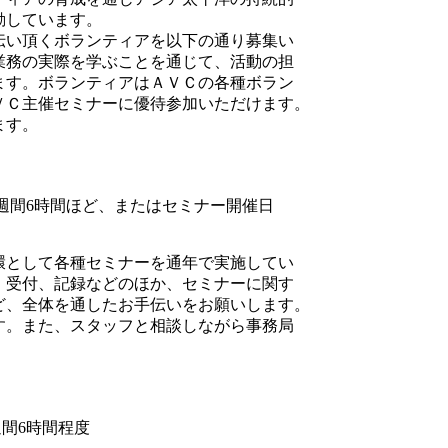
動しています。
伝い頂くボランティアを以下の通り募集い
業務の実際を学ぶことを通じて、活動の担
ます。ボランティアはＡＶＣの各種ボラン
ＶＣ主催セミナーに優待参加いただけます。
ます。
間で１週間6時間ほど、またはセミナー開催日
環として各種セミナーを通年で実施してい
、受付、記録などのほか、セミナーに関す
ど、全体を通したお手伝いをお願いします。
す。また、スタッフと相談しながら事務局
1週間6時間程度