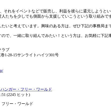
付け、それをイベントなどで販売し、利益を彼らに還元しようと
村人たちを少しでも側面から支援していこうという取り組みで
したいと考えています。興味のある方は、ぜひ下記の事務局ま
すので、一緒に取り組んでみたい！という方は、お気軽に下記
クラブ
巻1-28-15サンライトハイツ301号
p/
 ハンガー・フリー・ワールド
:51
(
2245 ヒット
)
・フリー・ワールド