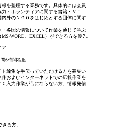
情報を整理する業務です。具体的には会員
協力・ボランティアに関する書籍・ＶＴ
国内外のＮＧＯをはじめとする団体に関す
体・各国の情報について作業を通じて学ぶ
S-WORD、EXCEL）ができる方を優先。
ィア
1週間6時間程度
イト編集を手伝っていただける方を募集い
集作およびインターネットでの広報作業を
ＰＣ入力作業が苦にならない方、情報発信
集できる方。