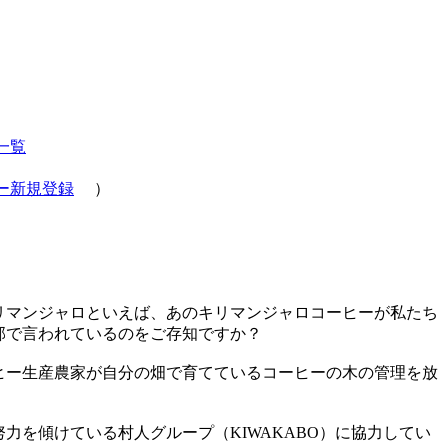
一覧
ー新規登録
）
リマンジャロといえば、あのキリマンジャロコーヒーが私たち
部で言われているのをご存知ですか？
ヒー生産農家が自分の畑で育てているコーヒーの木の管理を放
を傾けている村人グループ（KIWAKABO）に協力してい