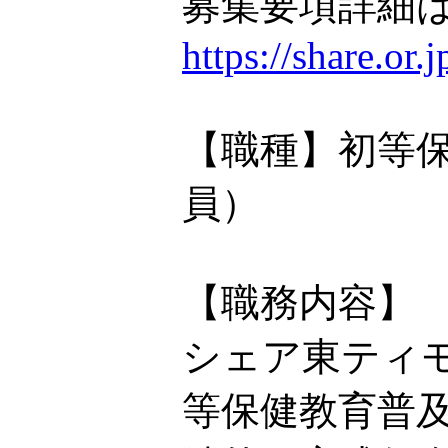
募集要項詳細は
https://share.or
【職種】初等
員）
【職務内容】
シェア東ティモ
等保健教育普