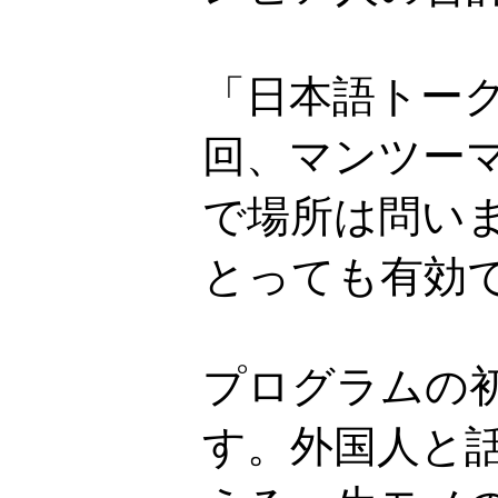
「日本語トーク
回、マンツーマ
で場所は問い
とっても有効
プログラムの
す。外国人と