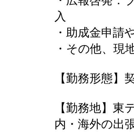
・広報啓発：
入
・助成金申請
・その他、現
【勤務形態】
【勤務地】東
内・海外の出