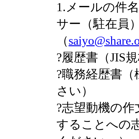
1.メールの
サー（駐在員
（
saiyo@sh
?履歴書（JI
?職務経歴書
さい）
?志望動機の作
することへの