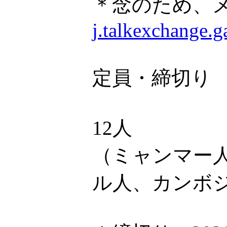
＊念のため、
j.talkexchange.
定員・締切り
12人
（ミャンマー
ル人、カンボ