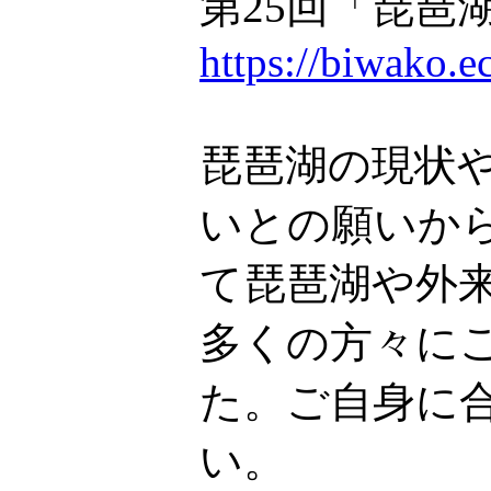
第25回「琵琶
https://biwako.e
琵琶湖の現状
いとの願いか
て琵琶湖や外
多くの方々に
た。ご自身に
い。