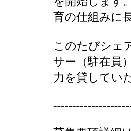
を開始します
育の仕組みに
このたびシェ
サー（駐在員
力を貸してい
--------------------