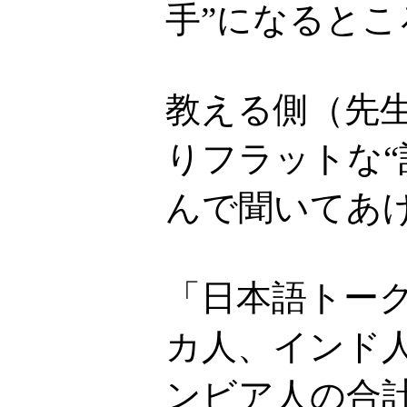
手”になるとこ
教える側（先
りフラットな
んで聞いてあ
「日本語トー
カ人、インド
ンビア人の合