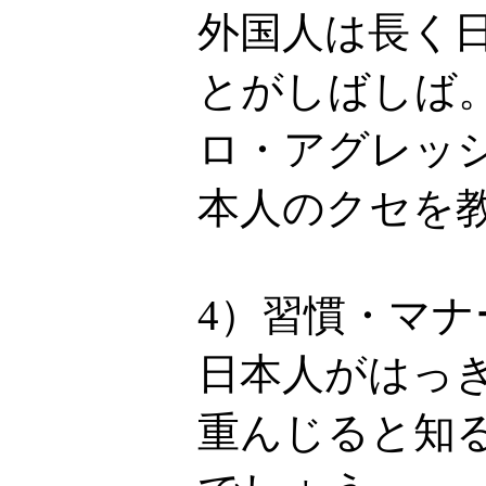
外国人は長く
とがしばしば
ロ・アグレッ
本人のクセを
4）習慣・マ
日本人がはっ
重んじると知