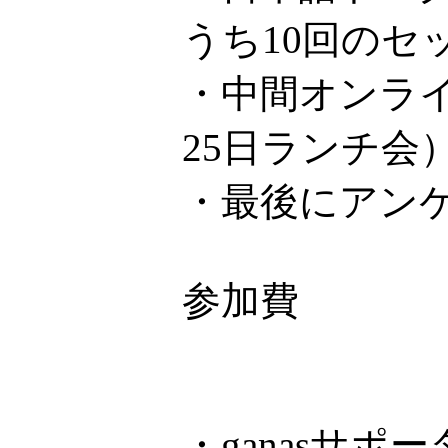
うち10回のセ
・中間オンライ
25日ランチ会
・最後にアン
参加費
・ganasサ