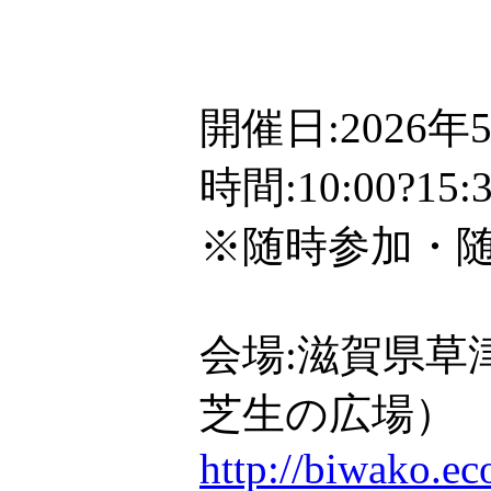
開催日:2026
時間:10:00?1
※随時参加・
会場:滋賀県草
芝生の広場）
http://biwako.e