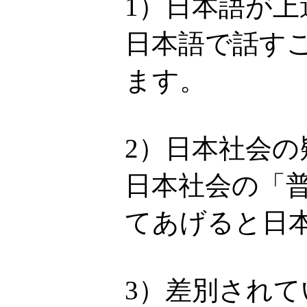
1）日本語が上
日本語で話す
ます。
2）日本社会
日本社会の「
てあげると日
3）差別され