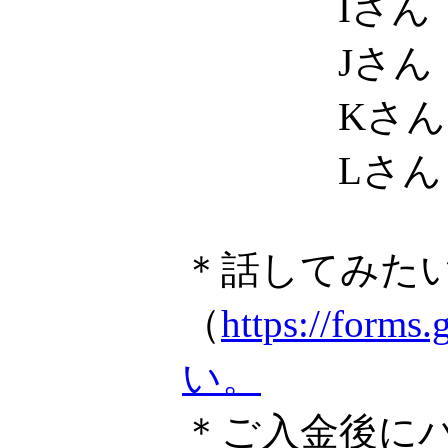
Iさん
Jさん
Kさん
Lさん
＊話してみた
（
https://f
い。
＊ご入金後に