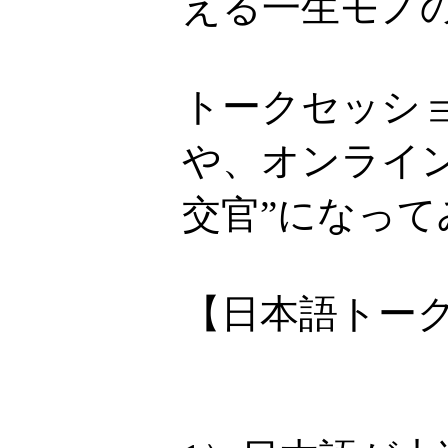
える一生モノ
トークセッシ
や、オンライ
交官”になって
【日本語トー