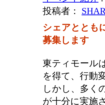
投稿者：
SHA
シェアととも
募集します
東ティモール
を得て、行動
しかし、多く
が十分に実施