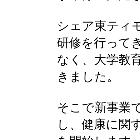
シェア東ティ
研修を行って
なく、大学教
きました。
そこで新事業で
し、健康に関