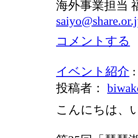
海外事業担当 
saiyo@share.or.
コメントする
イベント紹介
投稿者：
biwa
こんにちは、