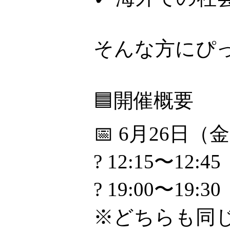
そんな方にぴ
🟦開催概要
📅 6月26日（
? 12:15〜12:45
? 19:00〜19:30
※どちらも同