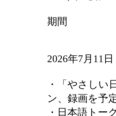
期間
2026年7月11
・「やさしい日
ン、録画を予
・日本語トーク