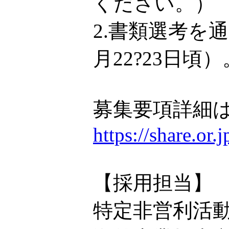
ください。）
2.書類選考を
月22?23日頃）
募集要項詳細は
https://share.or
【採用担当】
特定非営利活