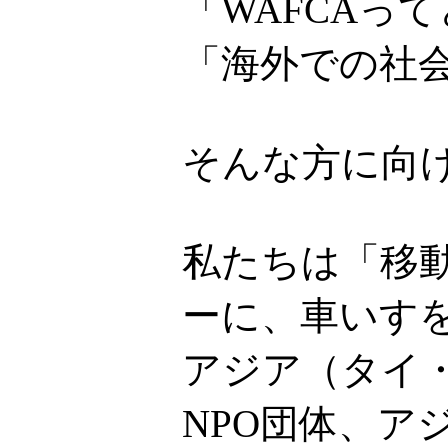
「WAFCAっ
「海外での社
そんな方に向
私たちは「移
ーに、車いす
アジア（タイ
NPO団体、ア