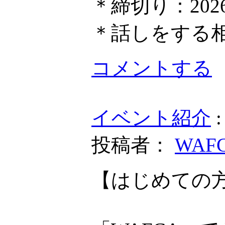
＊締切り：202
＊話しをする
コメントする
イベント紹介
投稿者：
WAF
【はじめての方