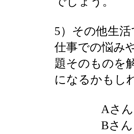
でしょう。
5）その他生
仕事での悩み
題そのものを
になるかもし
Aさん
Bさん