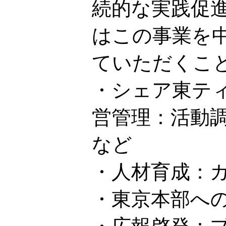
続的な実践促
はこの事業を
ていただくこ
・シェア東テ
営管理：活動
など
・人材育成：
・東京本部へ