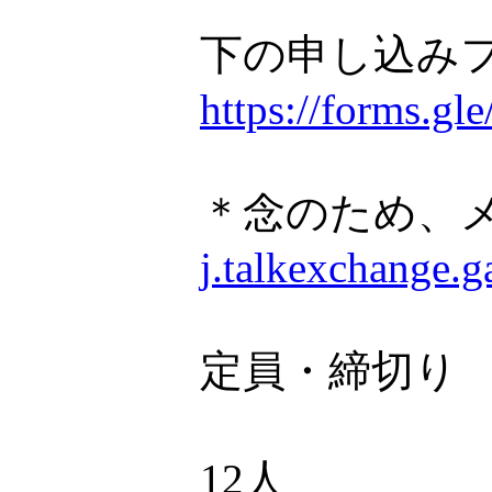
下の申し込み
https://forms.
＊念のため、
j.talkexchange.
定員・締切り
12人