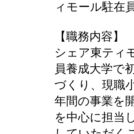
ィモール駐在
【職務内容】
シェア東ティモ
員養成大学で
づくり、現職
年間の事業を
を中心に担当
していただく