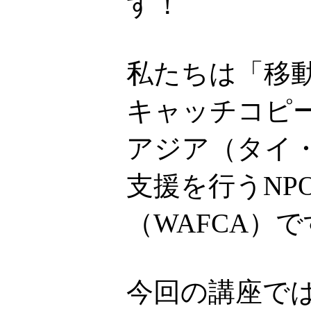
す！
私たちは「移
キャッチコピ
アジア（タイ
支援を行うNP
（WAFCA）
今回の講座で