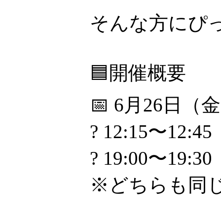
そんな方にぴ
🟦開催概要
📅 6月26日（
? 12:15〜12:45
? 19:00〜19:30
※どちらも同