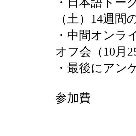
・日本語トーク
（土）14週間
・中間オンライ
オフ会（10月
・最後にアン
参加費