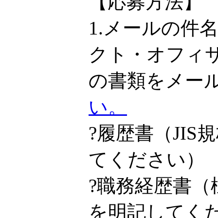
【応募方法】
1.メールの件
クト・オフィ
の書類をメー
い。
?履歴書（JI
てください）
?職務経歴書
を明記してく