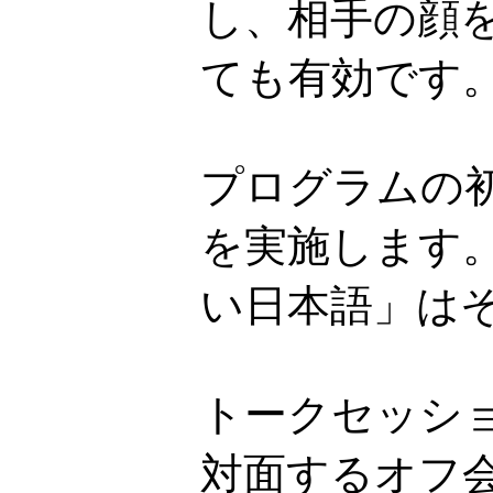
し、相手の顔
ても有効です
プログラムの
を実施します
い日本語」は
トークセッシ
対面するオフ