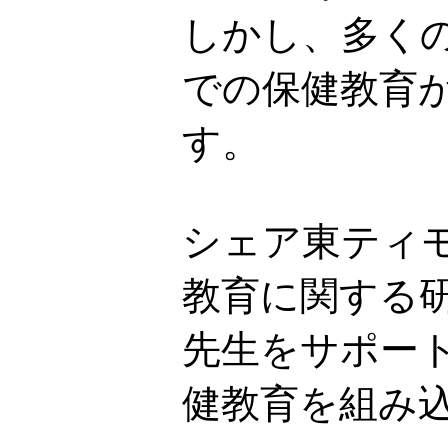
しかし、多く
での保健教育
す。
シェア東ティ
教育に関する
先生をサポー
健教育を組み