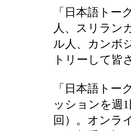
「日本語トー
人、スリラン
ル人、カンボ
トリーして皆
「日本語トーク
ッションを週1
回）。オンライ