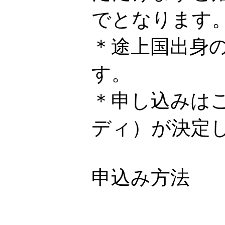
でとなります
＊途上国出身
す。
＊申し込みは
ディ）が決定
申込み方法