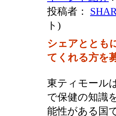
投稿者：
SHA
ト
)
シェアととも
てくれる方を
東ティモール
で保健の知識
能性がある国