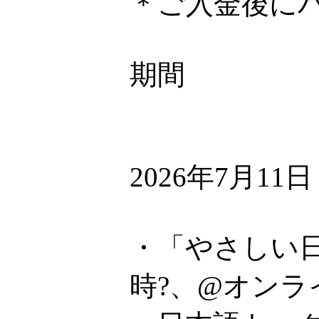
＊ご入金後に
期間
2026年7月11
・「やさしい日
時?、@オンラ