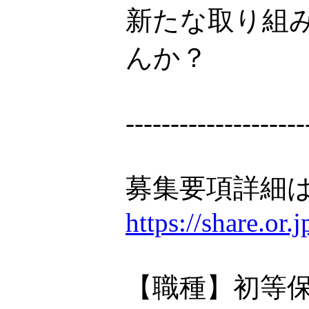
新たな取り組
んか？
--------------------
募集要項詳細は
https://share.or
【職種】初等