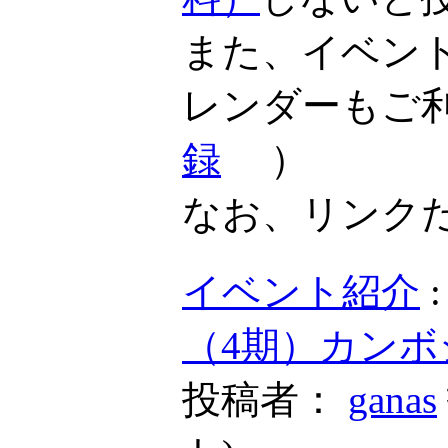
また、イベン
レンダーもご
録
）
なお、リンク
イベント紹介
（4期）カンボ
投稿者：
ganas