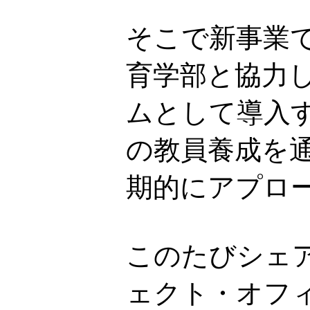
そこで新事業で
育学部と協力
ムとして導入
の教員養成を
期的にアプロ
このたびシェ
ェクト・オフ