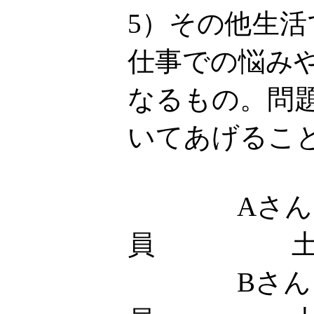
5）その他生
仕事での悩み
なるもの。問
いてあげるこ
Aさん
員 土
Bさん