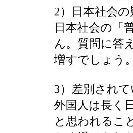
2）日本社会
日本社会の「
ん。質問に答
増すでしょう
3）差別され
外国人は長く
と思われるこ