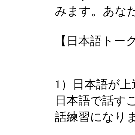
みます。あなた
【日本語トー
1）日本語が上
日本語で話す
話練習になり