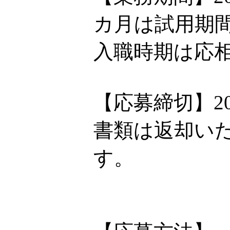
カ月は試用期
入職時期は応
【応募締切】20
書類は返却い
す。