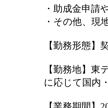
・助成金申請
・その他、現
【勤務形態】
【勤務地】東
に応じて国内
【業務期間】2