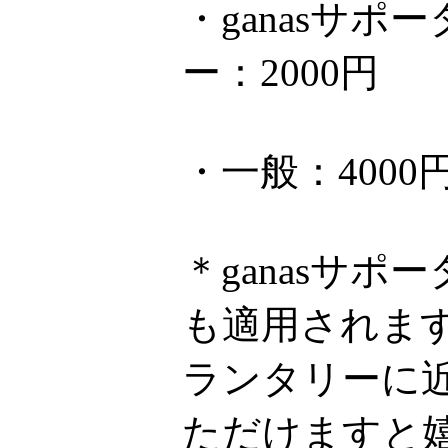
・ganasサ
ー：2000円
・一般：4000
＊ganasサ
も適用されま
ランタリーに近
ただけますと