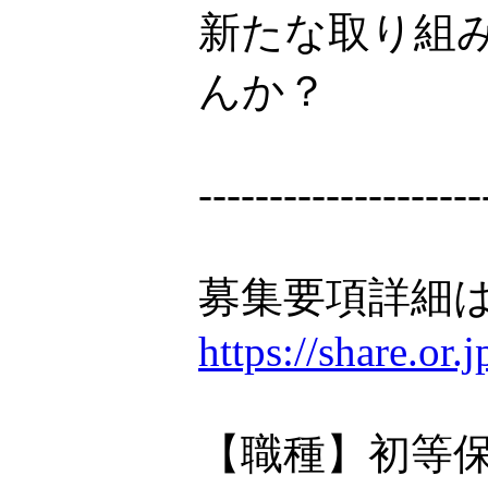
新たな取り組
んか？
--------------------
募集要項詳細は
https://share.or
【職種】初等