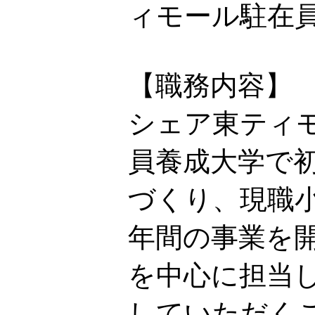
ィモール駐在
【職務内容】
シェア東ティモ
員養成大学で
づくり、現職
年間の事業を
を中心に担当
していただく