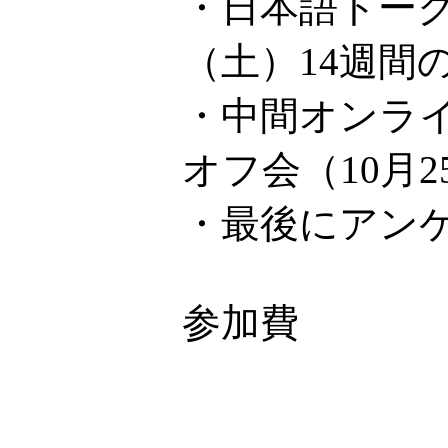
・日本語トーク
（土）14週間
・中間オンライ
オフ会（10月
・最後にアン
参加費