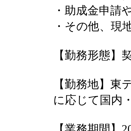
・助成金申請
・その他、現
【勤務形態】
【勤務地】東
に応じて国内
【業務期間】2