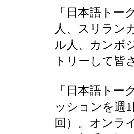
「日本語トー
人、スリラン
ル人、カンボ
トリーして皆
「日本語トーク
ッションを週1
回）。オンライ