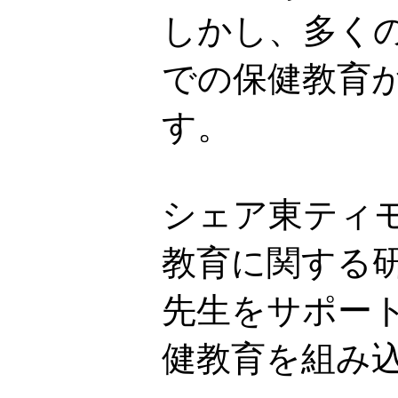
しかし、多く
での保健教育
す。
シェア東ティ
教育に関する
先生をサポー
健教育を組み