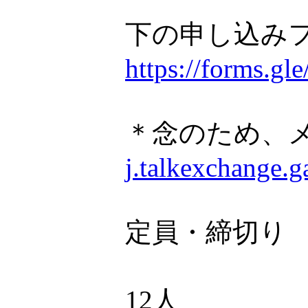
下の申し込み
https://forms.
＊念のため、
j.talkexchange.
定員・締切り
12人