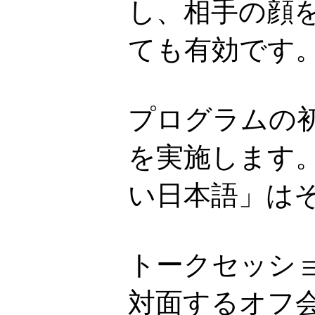
し、相手の顔
ても有効です
プログラムの
を実施します
い日本語」は
トークセッシ
対面するオフ