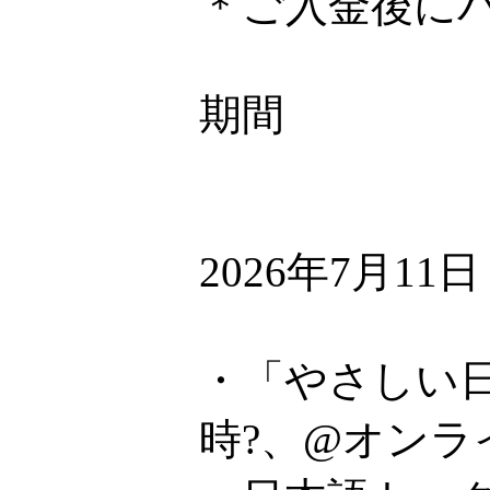
＊ご入金後に
期間
2026年7月11
・「やさしい日
時?、@オンラ