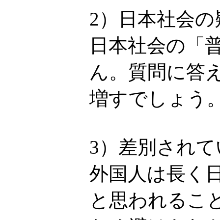
2）日本社会
日本社会の「
ん。質問に答
増すでしょう
3）差別され
外国人は長く
と思われるこ