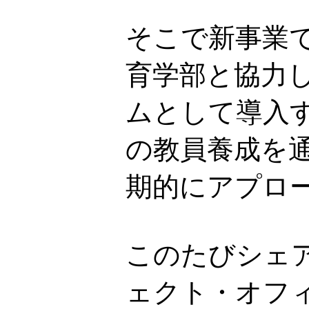
そこで新事業で
育学部と協力
ムとして導入
の教員養成を
期的にアプロ
このたびシェ
ェクト・オフ