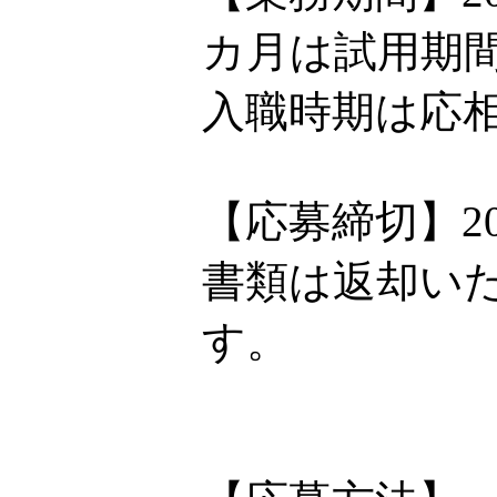
カ月は試用期
入職時期は応
【応募締切】20
書類は返却い
す。