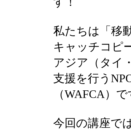
す！
私たちは「移
キャッチコピ
アジア（タイ
支援を行うNP
（WAFCA）
今回の講座で