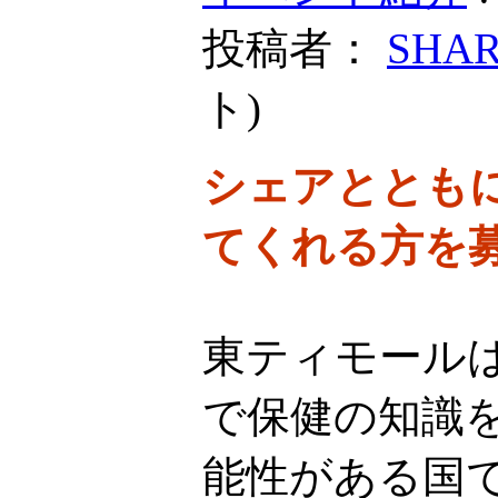
投稿者：
SHA
ト
)
シェアととも
てくれる方を
東ティモール
で保健の知識
能性がある国