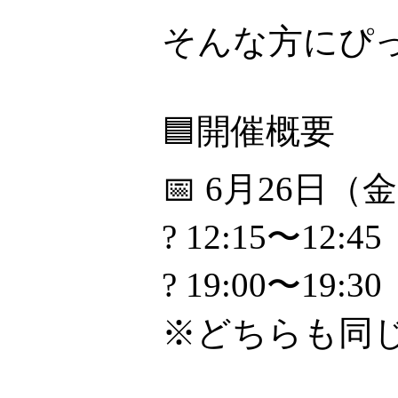
そんな方にぴ
🟦開催概要
📅 6月26日（
? 12:15〜12:45
? 19:00〜19:30
※どちらも同