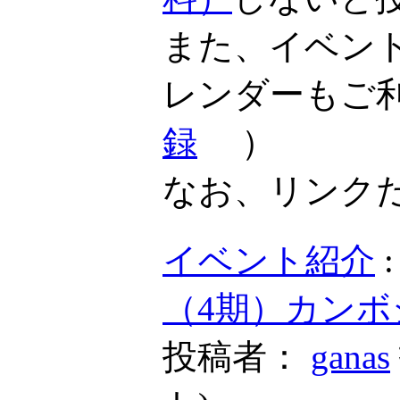
また、イベン
レンダーもご
録
）
なお、リンク
イベント紹介
（4期）カンボ
投稿者：
ganas