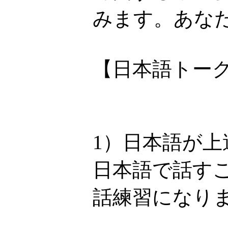
みます。あなた
【日本語トー
1）日本語が上
日本語で話す
話練習になり