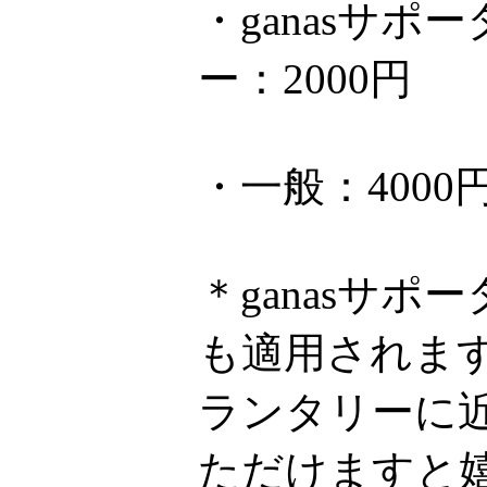
・ganasサ
ー：2000円
・一般：4000
＊ganasサ
も適用されま
ランタリーに近
ただけますと