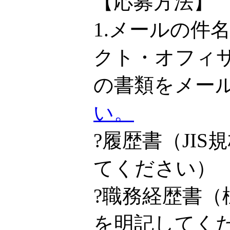
【応募方法】
1.メールの件
クト・オフィ
の書類をメー
い。
?履歴書（JI
てください）
?職務経歴書
を明記してく