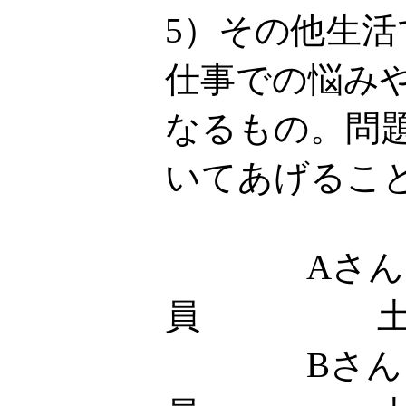
5）その他生
仕事での悩み
なるもの。問
いてあげるこ
Aさん
員 土
Bさん