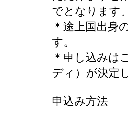
でとなります
＊途上国出身
す。
＊申し込みは
ディ）が決定
申込み方法