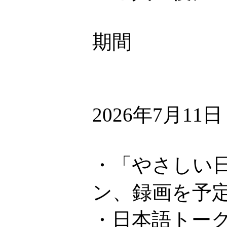
期間
2026年7月11
・「やさしい日
ン、録画を予
・日本語トーク