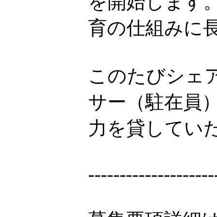
を開始します
育の仕組みに
このたびシェ
サー（駐在員
力を貸してい
--------------------