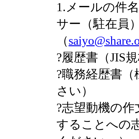
1.メールの
サー（駐在員
（
saiyo@sh
?履歴書（JI
?職務経歴書
さい）
?志望動機の作
することへの