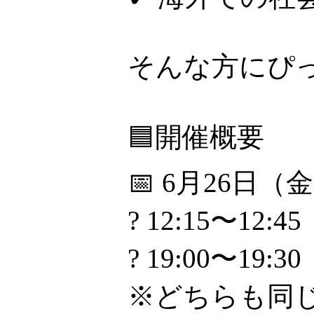
そんな方にぴ
🟦開催概要
📅 6月26日（
? 12:15〜12:45
? 19:00〜19:30
※どちらも同