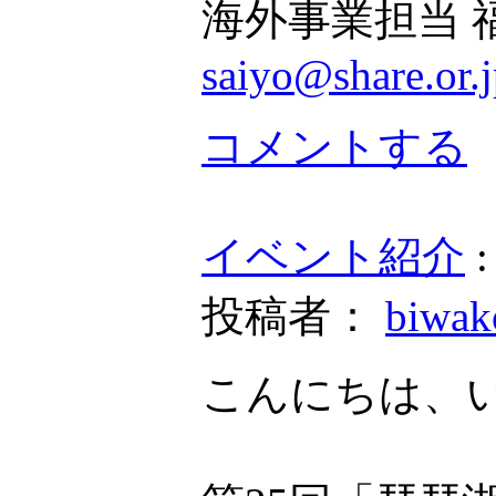
海外事業担当 
saiyo@share.or.
コメントする
イベント紹介
投稿者：
biwa
こんにちは、