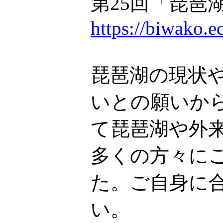
第25回「琵琶
https://biwako.e
琵琶湖の現状
いとの願いか
て琵琶湖や外
多くの方々に
た。ご自身に
い。