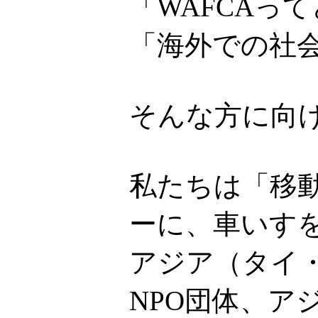
「WAFCAっ
「海外での社
そんな方に向
私たちは「移
ーに、車いす
アジア（タイ
NPO団体、ア