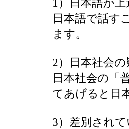
1）日本語が上
日本語で話す
ます。
2）日本社会
日本社会の「
てあげると日
3）差別され