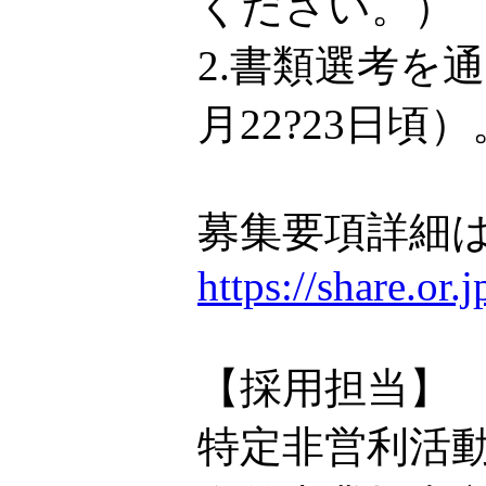
ください。）
2.書類選考を
月22?23日頃）
募集要項詳細は
https://share.or
【採用担当】
特定非営利活