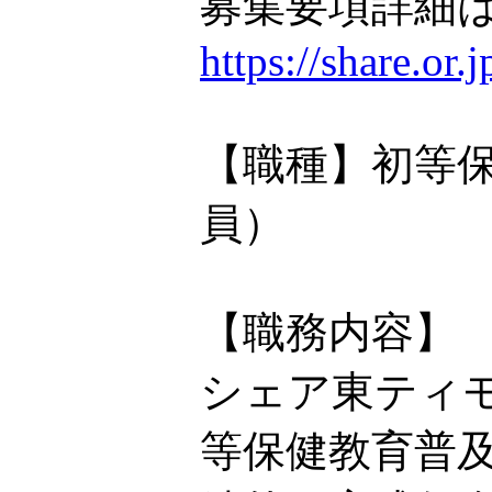
募集要項詳細は
https://share.or
【職種】初等
員）
【職務内容】
シェア東ティモ
等保健教育普