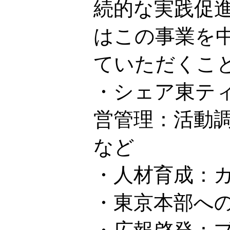
続的な実践促
はこの事業を
ていただくこ
・シェア東テ
営管理：活動
など
・人材育成：
・東京本部へ