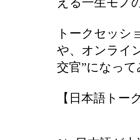
える一生モノ
トークセッシ
や、オンライ
交官”になって
【日本語トー