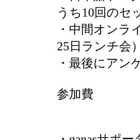
うち10回のセ
・中間オンライ
25日ランチ会
・最後にアン
参加費
・ganasサ