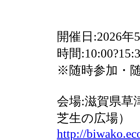
開催日:2026
時間:10:00?1
※随時参加・
会場:滋賀県草
芝生の広場）
http://biwako.e