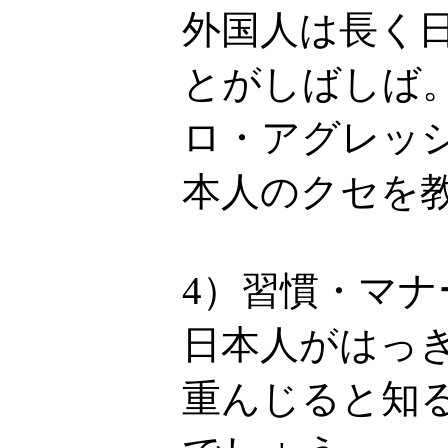
外国人は長く
とがしばしば
ロ・アグレッ
本人のクセを
4）習慣・マ
日本人がはっ
重んじると知