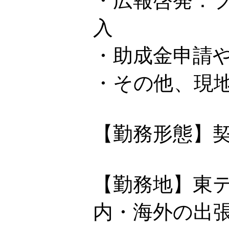
・広報啓発：
入
・助成金申請
・その他、現
【勤務形態】
【勤務地】東
内・海外の出