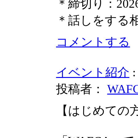
＊締切り：202
＊話しをする
コメントする
イベント紹介
投稿者：
WAF
【はじめての方