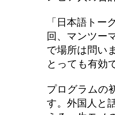
「日本語トーク
回、マンツーマ
で場所は問い
とっても有効
プログラムの
す。外国人と