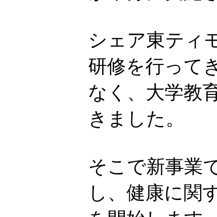
シェア東ティ
研修を行って
なく、大学教
きました。
そこで新事業で
し、健康に関