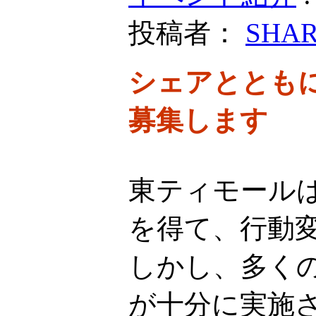
投稿者：
SHA
シェアととも
募集します
東ティモール
を得て、行動
しかし、多く
が十分に実施