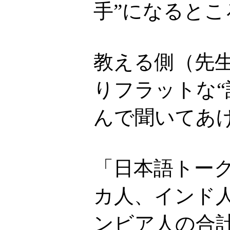
手”になるとこ
教える側（先
りフラットな
んで聞いてあ
「日本語トー
カ人、インド
ンビア人の合