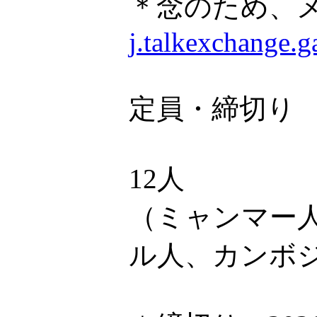
＊念のため、
j.talkexchange.
定員・締切り
12人
（ミャンマー
ル人、カンボ