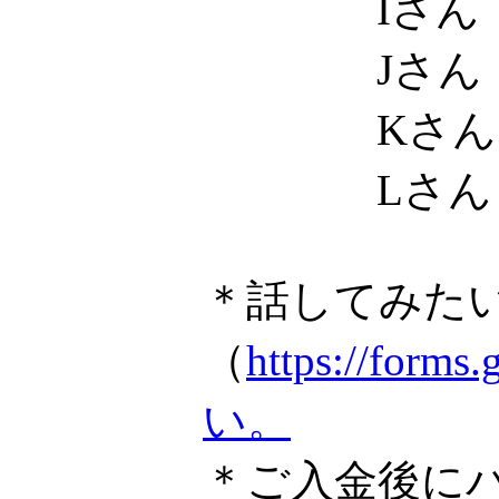
Iさん
Jさん
Kさん
Lさん
＊話してみた
（
https://f
い。
＊ご入金後に