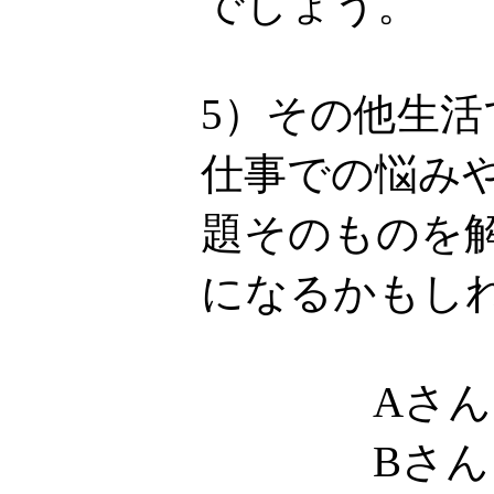
でしょう。
5）その他生
仕事での悩み
題そのものを
になるかもし
Aさん
Bさん