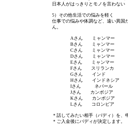
日本人がはっきりとモノを言わない
5）その他生活での悩みを軽く
仕事での悩みや体調など、遠い異国
ん。
Aさん ミャンマー
Bさん ミャンマ
Cさん ミャンマー
Dさん ミャンマー
Eさん ミャンマー アル
Fさん スリラン
Gさん インド
Hさん インドネシア
Iさん ネパール 
Jさん カンボジ
Kさん カンボジア
Lさん コロンビア
＊話してみたい相手（バディ）を、
＊ご入金後にバディが決定します。