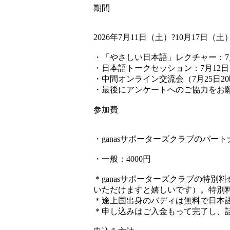
期間
2026年7月11日（土）?10月17日（土
・「やさしい日本語」レクチャー：7
・日本語トークセッション：7月12日（
・中間オンライン交流会（7月25日2
・最後にアンケートへのご協力をお
参加費
・ganasサポーターズクラブのパート
・一般：4000円
＊ganasサポーターズクラブの特
いただけますと嬉しいです）。特別
＊途上国出身のバディは無料で日本
＊申し込みはご入金もって完了し、