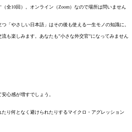
（全10回）。オンライン（Zoom）なので場所は問いません
立つ「やさしい日本語」はその後も使える一生モノの知識に。
流も楽しみます。あなたも”小さな外交官”になってみません
て安心感が増すでしょう。
れたり何となく避けられたりするマイクロ・アグレッション