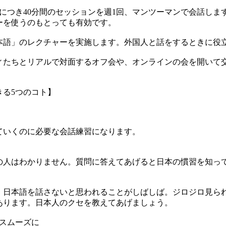
につき40分間のセッションを週1回、マンツーマンで会話します
ーを使うのもとっても有効です。
本語」のレクチャーを実施します。外国人と話をするときに役
ィたちとリアルで対面するオフ会や、オンラインの会を開いて交
きる5つのコト】
ていくのに必要な会話練習になります。
の人はわかりません。質問に答えてあげると日本の慣習を知っ
、日本語を話さないと思われることがしばしば。ジロジロ見ら
あります。日本人のクセを教えてあげましょう。
スムーズに