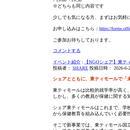
※どちらも同じ内容です
少しでも気になる方、まずはお気軽
お申し込みはこちら：
https://forms.o
ご参加お待ちしております。
コメントする
イベント紹介
:
【NGOシェア】東テ
投稿者：
SHARE
投稿日時： 2026-6-2 
シェアとともに、東ティモールで「
東ティモールは比較的就学率が高く
しかし、多くの教員が保健に関する
シェア東ティモールはこれまで、学
から保健教育を組み込んでいく必要
そこで新事業では、東ティモール国立