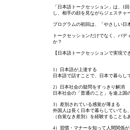
「日本語トークセッション」は、1回
し、相手の顔を見ながらジェスチャ
プログラムの初回は、「やさしい日
トークセッションだけでなく、バデ
か？
【日本語トークセッションで実現で
1）日本語が上達する
日本語で話すことで、日本で暮らし
2）日本社会の疑問をすっきり解消
日本社会の「普通のこと」を途上国
3）差別されている感覚が薄まる
外国人は長く日本で暮らしていても
（自覚なき差別）を経験することも
4）習慣・マナーを知って人間関係が