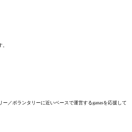
す。
ー／ボランタリーに近いベースで運営するganasを応援して