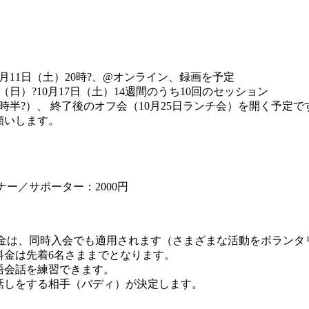
）
月11日（土）20時?、@オンライン、録画を予定
日）?10月17日（土）14週間のうち10回のセッション
0時半?）、 終了後のオフ会（10月25日ランチ会）を開く予定で
願いします。
ナー／サポーター：2000円
別料金は、同時入会でも適用されます（さまざまな活動をボランタリ
料金は先着6名さままでとなります。
語会話を練習できます。
話しをする相手（バディ）が決定します。