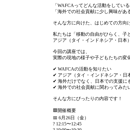
「WAFCAってどんな活動をしてい
「海外での社会貢献に少し興味があ
そんな方に向けた、はじめての方向
私たちは「移動の自由がひらく、子
アジア（タイ・インドネシア・日本）
今回の講座では、
実際の現地の様子や子どもたちの変
✔ WAFCAの活動を知りたい
✔ アジア（タイ・インドネシア・日
✔ 海外だけでなく、日本での支援に
✔ 海外での社会貢献に関わってみた
そんな方にぴったりの内容です！
🟦開催概要
📅 6月26日（金）
? 12:15〜12:45
? 19:00〜19:30