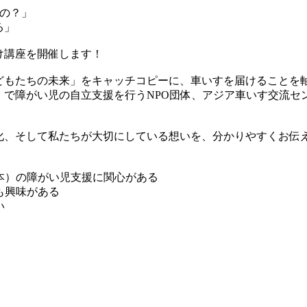
るの？」
る」
け講座を開催します！
どもたちの未来」をキャッチコピーに、車いすを届けることを
で障がい児の自立支援を行うNPO団体、アジア車いす交流セン
化、そして私たちが大切にしている想いを、分かりやすくお伝
本）の障がい児支援に関心がある
も興味がある
い