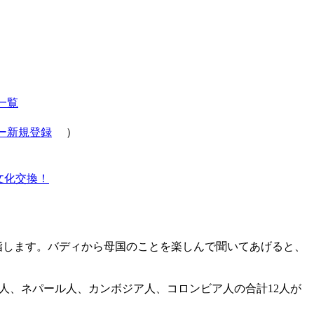
一覧
ー新規登録
）
文化交換！
指します。バディから母国のことを楽しんで聞いてあげると、
人、ネパール人、カンボジア人、コロンビア人の合計12人が