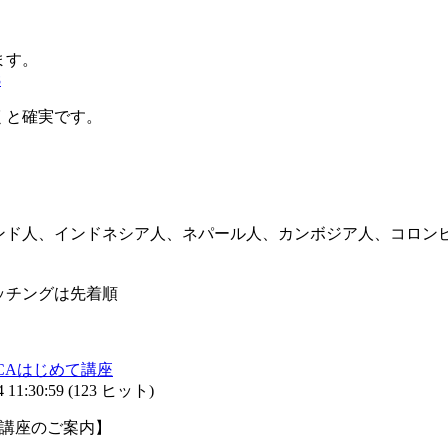
ます。
8
くと確実です。
ンド人、インドネシア人、ネパール人、カンボジア人、コロン
ッチングは先着順
AFCAはじめて講座
11:30:59
(
123 ヒット
)
て講座のご案内】