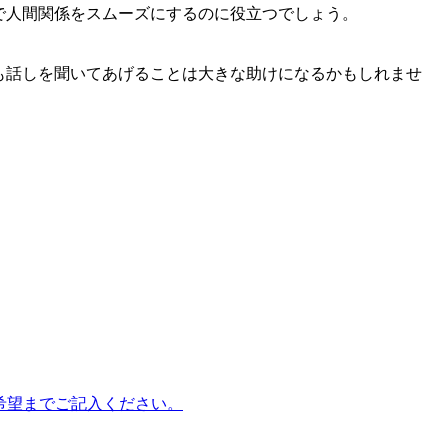
で人間関係をスムーズにするのに役立つでしょう。
も話しを聞いてあげることは大きな助けになるかもしれませ
Hx9）に第3希望までご記入ください。