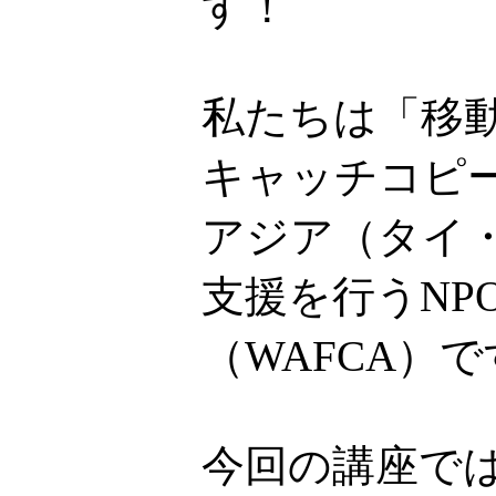
す！
私たちは「移
キャッチコピ
アジア（タイ
支援を行うNP
（WAFCA）
今回の講座で