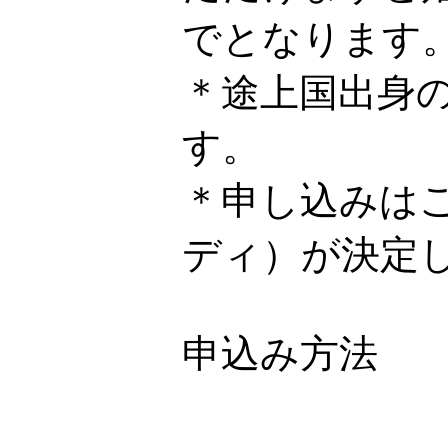
でとなります
＊途上国出身
す。
＊申し込みは
ディ）が決定
申込み方法