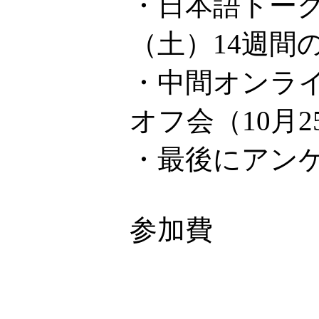
・日本語トーク
（土）14週間
・中間オンライ
オフ会（10月
・最後にアン
参加費