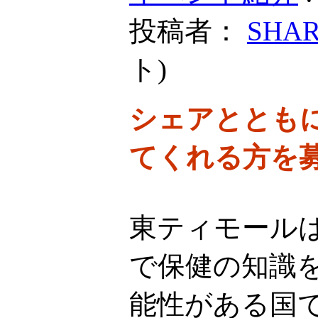
投稿者：
SHA
ト
)
シェアととも
てくれる方を
東ティモール
で保健の知識
能性がある国