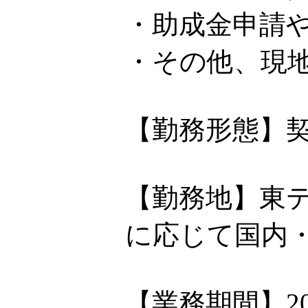
・助成金申請
・その他、現
【勤務形態】
【勤務地】東
に応じて国内
【業務期間】2