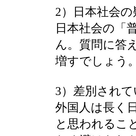
2）日本社会
日本社会の「
ん。質問に答
増すでしょう
3）差別され
外国人は長く
と思われるこ