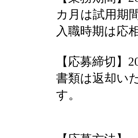
カ月は試用期
入職時期は応
【応募締切】20
書類は返却い
す。