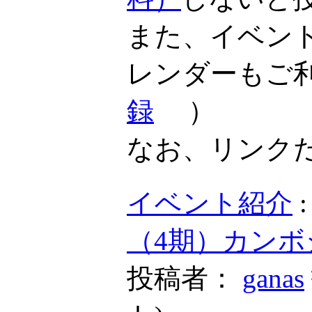
また、イベン
レンダーもご
録
）
なお、リンク
イベント紹介
（4期）カンボ
投稿者：
ganas