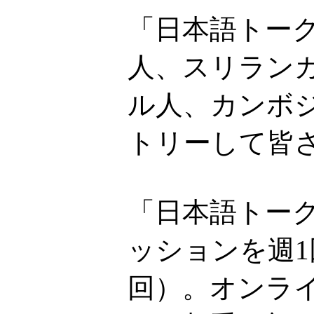
「日本語トー
人、スリラン
ル人、カンボ
トリーして皆
「日本語トーク
ッションを週1
回）。オンライ