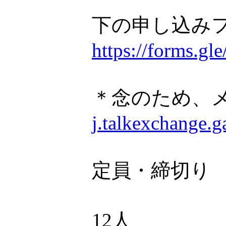
下の申し込み
https://forms.
＊念のため、
j.talkexchange.
定員・締切り
12人