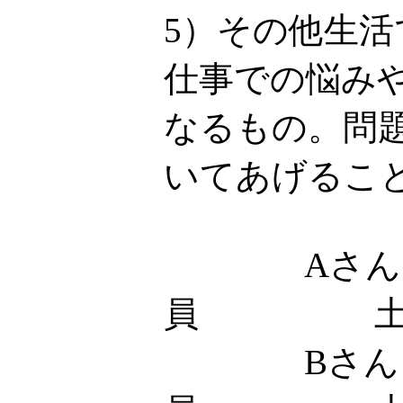
5）その他生
仕事での悩み
なるもの。問
いてあげるこ
Aさん
員 土
Bさん