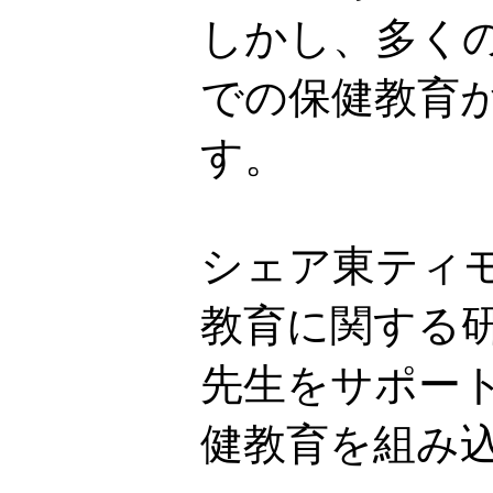
しかし、多く
での保健教育
す。
シェア東ティ
教育に関する
先生をサポー
健教育を組み