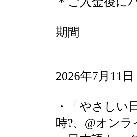
＊ご入金後に
期間
2026年7月11
・「やさしい日
時?、@オンラ