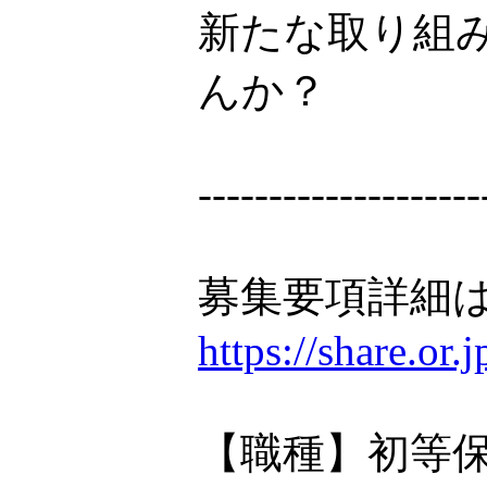
新たな取り組
んか？
--------------------
募集要項詳細は
https://share.or
【職種】初等