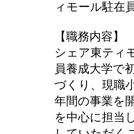
ィモール駐在
【職務内容】
シェア東ティモ
員養成大学で
づくり、現職
年間の事業を
を中心に担当
していただく