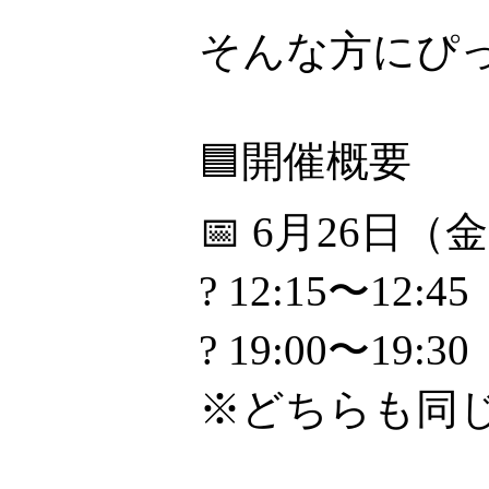
そんな方にぴ
🟦開催概要
📅 6月26日（
? 12:15〜12:45
? 19:00〜19:30
※どちらも同