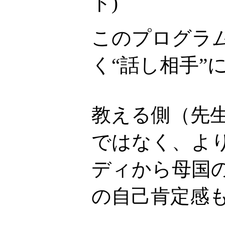
ト
)
このプログラ
く“話し相手”
教える側（先
ではなく、より
ディから母国
の自己肯定感