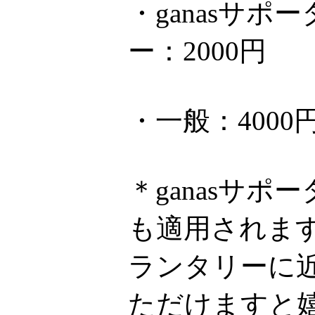
・ganasサ
ー：2000円
・一般：4000
＊ganasサ
も適用されま
ランタリーに近
ただけますと