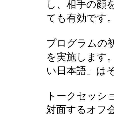
し、相手の顔
ても有効です
プログラムの
を実施します
い日本語」は
トークセッシ
対面するオフ