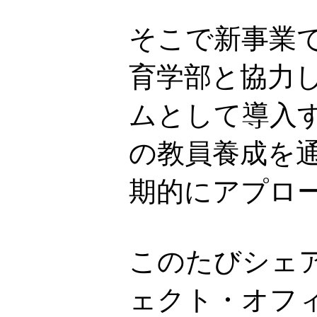
そこで新事業で
育学部と協力
ムとして導入
の教員養成を
期的にアプロ
このたびシェ
ェクト・オフ