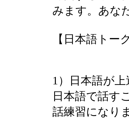
みます。あなた
【日本語トー
1）日本語が上
日本語で話す
話練習になり