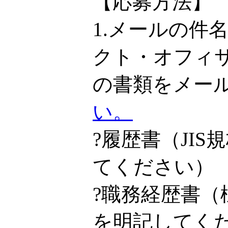
【応募方法】
1.メールの件
クト・オフィ
の書類をメー
い。
?履歴書（JI
てください）
?職務経歴書
を明記してく